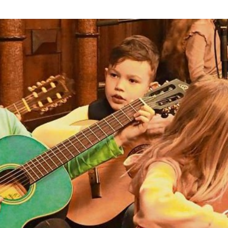
a
att zur Erhebung von personenbezogenen Daten