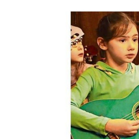
Praktik
Merkbl