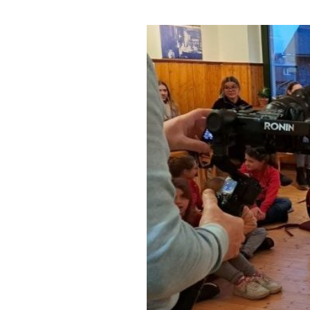
Praktik
Merkbl