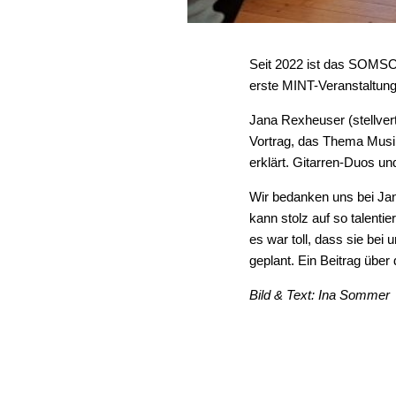
Seit 2022 ist das SOMSO
erste MINT-Veranstaltun
Jana Rexheuser (stellver
Vortrag, das Thema Musi
erklärt. Gitarren-Duos u
Wir bedanken uns bei Ja
kann stolz auf so talenti
es war toll, dass sie b
geplant. Ein Beitrag übe
Bild & Text: Ina Sommer