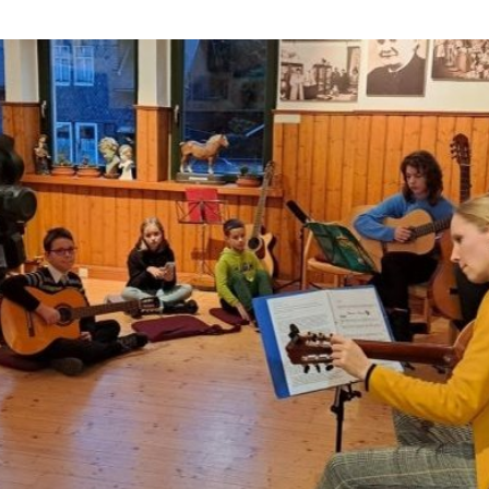
a
att zur Erhebung von personenbezogenen Daten